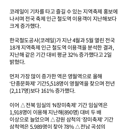
코레일이 기차를 타고 즐길 수 있는 지역축제 홍보에
나서며 전국 축제 인근 철도역 이용객이 지난해보다
크게 증가했다.
한국철도공사(코레일)가 지난 4월과 5월 열린 전국
18개 지역축제 인근 철도역 이용객을 분석한 결과,
지난해 같은 기간 대비 평균 32% 증가했다고 2일
밝혔다.
먼저 가장 많이 증가한 역은 영월역으로 올해
‘단종문화제’ 기간5,518명이 영월역을 찾으며 전년
(2,117명)보다 161% 증가했다.
이어 △전북 임실의 ‘N장미축제’ 기간 임실역은
1,918명이 이용해 지난해(890명) 대비 두 배
이상으로 늘었으며 △강원 삼척의 ‘장미축제’ 기간
삼척역은 5,989명이 찾아 78% △전남 곡성의