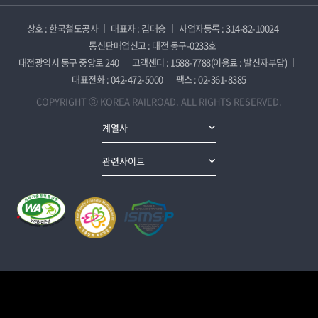
상호 : 한국철도공사
대표자 : 김태승
사업자등록 : 314-82-10024
통신판매업신고 : 대전 동구-0233호
대전광역시 동구 중앙로 240
고객센터 : 1588-7788(이용료 : 발신자부담)
대표전화 : 042-472-5000
팩스 : 02-361-8385
COPYRIGHT ⓒ KOREA RAILROAD. ALL RIGHTS RESERVED.
계열사
관련사이트