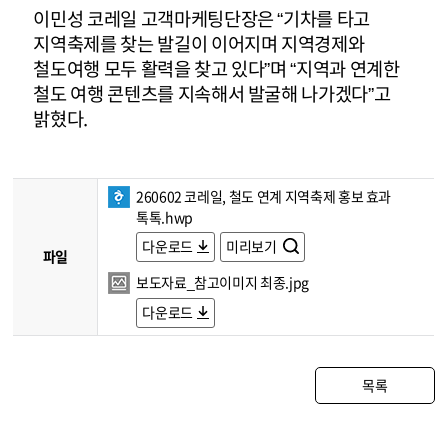
이민성 코레일 고객마케팅단장은 “기차를 타고
지역축제를 찾는 발길이 이어지며 지역경제와
철도여행 모두 활력을 찾고 있다”며 “지역과 연계한
철도 여행 콘텐츠를 지속해서 발굴해 나가겠다”고
밝혔다.
260602 코레일, 철도 연계 지역축제 홍보 효과
톡톡.hwp
다운로드
미리보기
파일
보도자료_참고이미지 최종.jpg
다운로드
목록