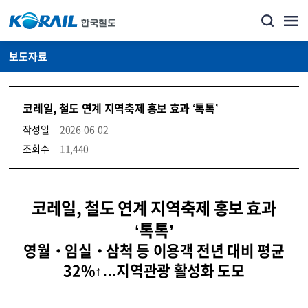
보도자료
코레일, 철도 연계 지역축제 홍보 효과 ‘톡톡’
작성일
2026-06-02
조회수
11,440
뉴스·홍보_보도자료 상세보기 – 내용, 파일, 담당자 연락처로 구성
코레일, 철도 연계 지역축제 홍보 효과
‘톡톡’
영월‧임실‧삼척 등 이용객 전년 대비 평균
32%↑…지역관광 활성화 도모