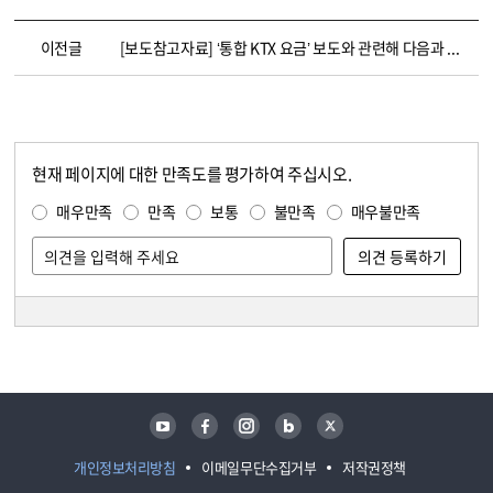
이전글
[보도참고자료] ‘통합 KTX 요금’ 보도와 관련해 다음과 같이 알려드립니다.
현재 페이지에 대한 만족도를 평가하여 주십시오.
콘텐츠 만족도 조사
만족도 조사
매우만족
만족
보통
불만족
매우불만족
담당자 정보
담당자 정보
유튜브
페이스북
인스타그램
블로그
트위터
개인정보처리방침
이메일무단수집거부
저작권정책