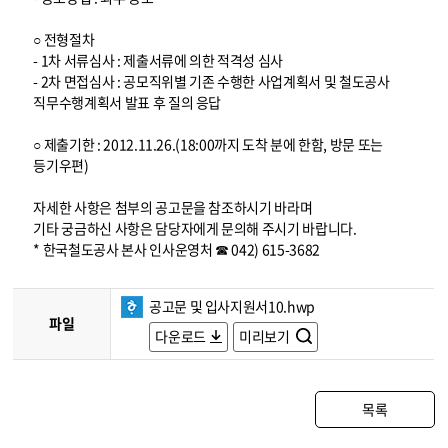
○ 전형절차
- 1차 서류심사 : 제출서류에 의한 적격성 심사
- 2차 면접심사 : 공모직위별 기존 수행한 사업계획서 및 철도공사
직무수행계획서 발표 후 질의 응답
○ 제출기한 : 2012.11.26.(18:00까지 도착 분에 한함, 방문 또는
등기우편)
자세한 사항은 첨부의 공고문을 참조하시기 바라며
기타 궁금하신 사항은 담당자에게 문의해 주시기 바랍니다.
* 한국철도공사 본사 인사운영처 ☎ 042) 615-3682
공고문 및 입사지원서10.hwp
파일
다운로드
미리보기
목록