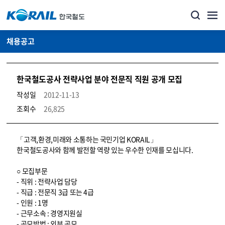
채용공고
한국철도공사 전략사업 분야 전문직 직원 공개 모집
작성일
2012-11-13
조회수
26,825
코레일소개_경영공시_채용공고 상세보기 – 내용, 파일, 담당자 연락처로 구성
「고객,환경,미래와 소통하는 국민기업 KORAIL」
한국철도공사와 함께 발전할 역량 있는 우수한 인재를 모십니다.
○ 모집부문
- 직위 : 전략사업 담당
- 직급 : 전문직 3급 또는 4급
- 인원 : 1명
- 근무소속 : 경영지원실
- 공모방법 : 외부 공모