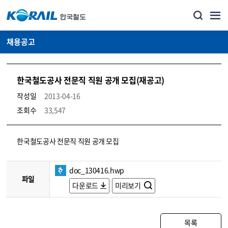
채용공고
한국철도공사 전문직 직원 공개 모집(재공고)
작성일
2013-04-16
조회수
33,547
코레일소개_경영공시_채용공고 상세보기 – 내용, 파일, 담당자 연락처로 구성
한국철도공사 전문직 직원 공개 모집
doc_130416.hwp
파일
다운로드
미리보기
목록