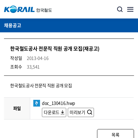
채용공고
한국철도공사 전문직 직원 공개 모집(재공고)
작성일
2013-04-16
조회수
33,541
코레일소개_경영공시_채용공고 상세보기 – 내용, 파일, 담당자 연락처로 구성
한국철도공사 전문직 직원 공개 모집
doc_130416.hwp
파일
다운로드
미리보기
목록