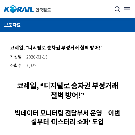
보도자료
코레일, “디지털로 승차권 부정거래 철벽 방어!”
작성일
2026-01-13
조회수
7,029
뉴스·홍보_보도자료 상세보기 – 내용, 파일, 담당자 연락처로 구성
코레일, “디지털로 승차권 부정거래
철벽 방어!”
빅데이터 모니터링 전담부서 운영…이번
설부터 ‘미스터리 쇼퍼’ 도입