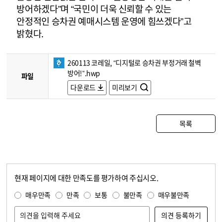
방어하겠다”며 “국민이 더욱 신뢰할 수 있는
안정적인 승차권 예매시스템 운영에 힘쓰겠다”고
밝혔다.
260113 코레일, “디지털로 승차권 부정거래 철벽
방어!”.hwp
파일
다운로드
미리보기
목록
현재 페이지에 대한 만족도를 평가하여 주십시오.
콘텐츠 만족도 조사
만족도 조사
매우만족
만족
보통
불만족
매우불만족