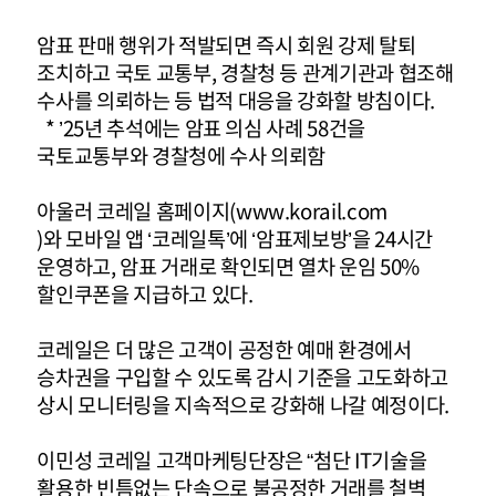
암표 판매 행위가 적발되면 즉시 회원 강제 탈퇴
조치하고 국토 교통부, 경찰청 등 관계기관과 협조해
수사를 의뢰하는 등 법적 대응을 강화할 방침이다.
* ’25년 추석에는 암표 의심 사례 58건을
국토교통부와 경찰청에 수사 의뢰함
아울러 코레일 홈페이지(
www.korail.com
)와 모바일 앱 ‘코레일톡’에 ‘암표제보방’을 24시간
운영하고, 암표 거래로 확인되면 열차 운임 50%
할인쿠폰을 지급하고 있다.
코레일은 더 많은 고객이 공정한 예매 환경에서
승차권을 구입할 수 있도록 감시 기준을 고도화하고
상시 모니터링을 지속적으로 강화해 나갈 예정이다.
이민성 코레일 고객마케팅단장은 “첨단 IT기술을
활용한 빈틈없는 단속으로 불공정한 거래를 철벽