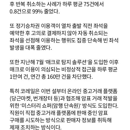
후 반복 취소하는 사례가 하루 평균 75건에서
0.8건으로 99% 줄었다.
또 정기승차권 이용객이 열차 출발 직전 좌석을
예약한 후 고의로 결제하지 않아 자동 취소되는
좌석을 선점해 이용하는 행위도 집중 단속해 빈 좌석
발생을 대폭 줄였다.
또한 지난해 7월 ‘매크로 탐지 솔루션’을 도입한 이후
매크로 이용이 의심되는 비정상적 접근을 하루 평균
1만여 건, 연간 총 160만 건을 차단했다.
특히 코레일은 이번 설부터 온라인 중고거래 플랫폼
(당근마켓, 번개장터 등)과 협조해 암표 거래 적발을
위한 ‘미스터리 쇼퍼(암행 단속원)’ 방식도 도입한다.
직원이 직접 중고거래 플랫폼에 판매 중인 암표
구매를 시도하는 방식으로 판매자 정보를 취득해
제재 조치하는 방식이다.