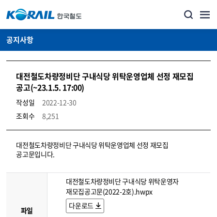
공지사항
대전철도차량정비단 구내식당 위탁운영업체 선정 재모집
공고(~23.1.5. 17:00)
작성일
2022-12-30
조회수
8,251
뉴스·홍보_공지사항 상세보기 – 내용, 파일, 담당자 연락처로 구성
대전철도차량정비단 구내식당 위탁운영업체 선정 재모집
공고문입니다.
대전철도차량정비단 구내식당 위탁운영자
재모집공고문(2022-2호).hwpx
다운로드
파일