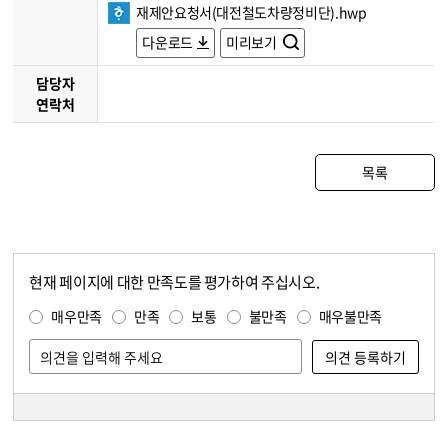
재제안요청서(대전철도차량정비단).hwp
다운로드
미리보기
담당자
연락처
목록
현재 페이지에 대한 만족도를 평가하여 주십시오.
콘텐츠 만족도 조사
만족도 조사
매우만족
만족
보통
불만족
매우불만족
담당자 정보
담당자 정보