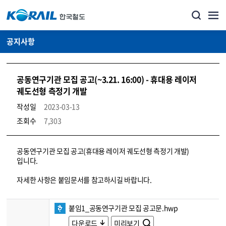
공지사항
공동연구기관 모집 공고(~3.21. 16:00) - 휴대용 레이저
궤도선형 측정기 개발
작성일
2023-03-13
조회수
7,303
뉴스·홍보_공지사항 상세보기 – 내용, 파일, 담당자 연락처로 구성
공동연구기관 모집 공고(휴대용 레이저 궤도선형 측정기 개발)
입니다.
자세한 사항은 붙임문서를 참고하시길 바랍니다.
붙임1_공동연구기관 모집 공고문.hwp
다운로드
미리보기