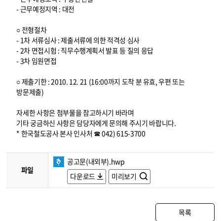
- 근무예정지역 : 대전
○ 전형절차
- 1차 서류심사 : 제출서류에 의한 적격성 심사
- 2차 면접시험 : 직무수행계획서 발표 등 질의 응답
- 3차 임원면접
○ 제출기한 : 2010. 12. 21 (16:00까지 도착 분 유효, 우편 또는
방문제출)
자세한 사항은 첨부물을 참고하시기 바라며
기타 궁금하신 사항은 담당자에게 문의해 주시기 바랍니다.
* 한국철도공사 본사 인사처 ☎ 042) 615-3700
공고문(내외부).hwp
파일
다운로드
미리보기
목록