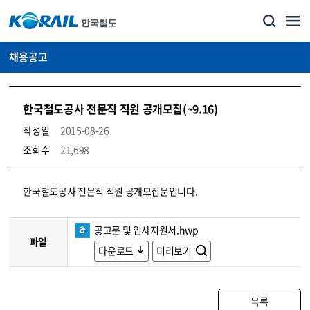
채용공고
한국철도공사 전문직 직원 공개모집(~9.16)
작성일
2015-08-26
조회수
21,698
코레일소개_경영공시_채용공고 상세보기 – 내용, 파일, 담당자 연락처로 구성
한국철도공사 전문직 직원 공개모집문입니다.
공고문 및 입사지원서.hwp
파일
다운로드
미리보기
목록