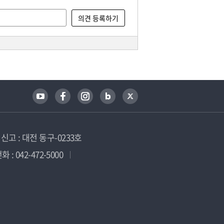
고 : 대전 동구-0233호
 : 042-472-5000