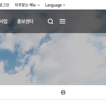
로그인
자주찾는 메뉴
Language
사업
홍보센터