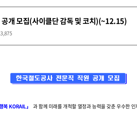
개 모집(사이클단 감독 및 코치)(~12.15)
13,875
행복 KORAIL』
과 함께 미래를 개척할 열정과 능력을 갖춘 우수한 인