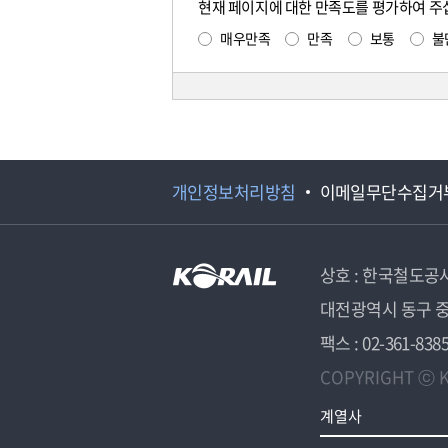
현재 페이지에 대한 만족도를 평가하여 주
매우만족
만족
보통
불
개인정보처리방침
이메일무단수집거
상호 : 한국철도공
대전광역시 동구 중
팩스 : 02-361-838
COPYRIGHT ⓒ K
계열사