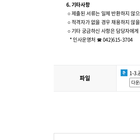
6. 기타사항
○ 제출된 서류는 일체 반환하지 않으
○ 적격자가 없을 경우 채용하지 않을
○ 기타 궁금하신 사항은 담당자에게
* 인사운영처 ☎ 042)615-3704
1-3
파일
다운