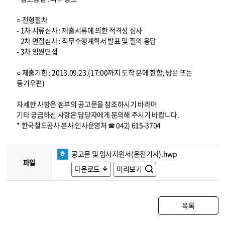
○ 전형절차
- 1차 서류심사 : 제출서류에 의한 적격성 심사
- 2차 면접심사 : 직무수행계획서 발표 및 질의 응답
- 3차 임원면접
○ 제출기한 : 2013.09.23.(17:00까지 도착 분에 한함, 방문 또는
등기우편)
자세한 사항은 첨부의 공고문을 참조하시기 바라며
기타 궁금하신 사항은 담당자에게 문의해 주시기 바랍니다.
* 한국철도공사 본사 인사운영처 ☎ 042) 615-3704
공고문 및 입사지원서(운전기사).hwp
파일
다운로드
미리보기
목록