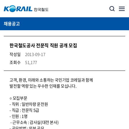
채용공고
한국철도공사 전문직 직원 공개 모집
작성일
2013-09-17
조회수
51,177
코레일소개_경영공시_채용공고 상세보기 – 내용, 파일, 담당자 연락처로 구성
고객, 환경, 미래와 소통하는 국민기업 코레일과 함께
발전할 역량 있는 우수한 인재를 모십니다.
○ 모집부문
- 직위 : 일반차량 운전원
- 직급 : 전문직 5급
- 인원 : 1명
- 근무소속 : 감사실(대전 본사)
- 공모방법 : 외부 공모