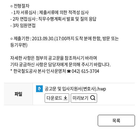
○ 전형절차
- 1차 서류심사 : 제출서류에 의한 적격성 심사
- 2차 면접심사 : 직무수행계획서 발표 및 질의 응답
- 3차 임원면접
○ 제출기한 : 2013.09.30.(17:00까지 도착 분에 한함, 방문 또는
등기우편)
자세한 사항은 첨부의 공고문을 참조하시기 바라며
기타 궁금하신 사항은 담당자에게 문의해 주시기 바랍니다.
* 한국철도공사 본사 인사운영처 ☎ 042) 615-3704
공고문 및 입사지원서(변호사).hwp
파일
다운로드
미리보기
목록