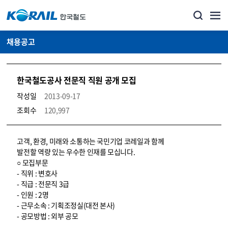
채용공고
한국철도공사 전문직 직원 공개 모집
작성일
2013-09-17
조회수
120,997
코레일소개_경영공시_채용공고 상세보기 – 내용, 파일, 담당자 연락처로 구성
고객, 환경, 미래와 소통하는 국민기업 코레일과 함께
발전할 역량 있는 우수한 인재를 모십니다.
○ 모집부문
- 직위 : 변호사
- 직급 : 전문직 3급
- 인원 : 2명
- 근무소속 : 기획조정실(대전 본사)
- 공모방법 : 외부 공모