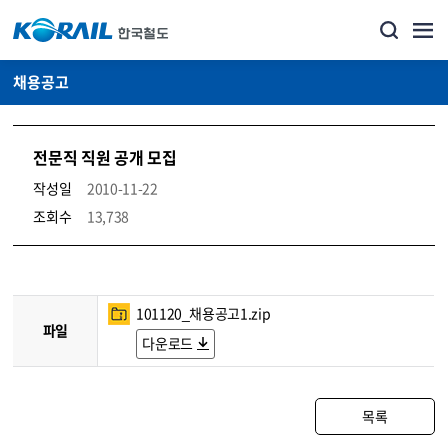
채용공고
전문직 직원 공개 모집
작성일
2010-11-22
조회수
13,738
코레일소개_경영공시_채용공고 상세보기 – 내용, 파일, 담당자 연락처로 구성
101120_채용공고1.zip
파일
다운로드
목록