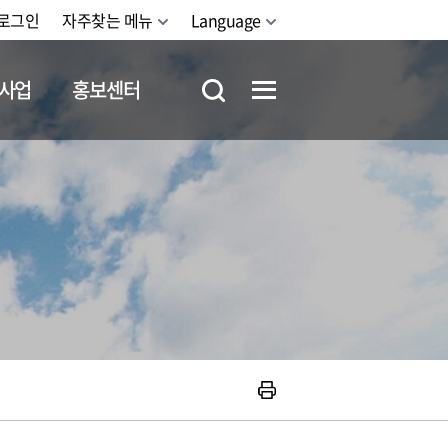
로그인
자주찾는 메뉴
Language
사업
홍보센터