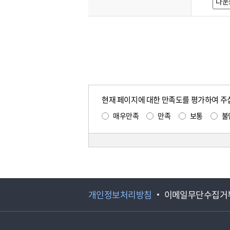
다운
현재 페이지에 대한 만족도를 평가하여 주
매우만족
만족
보통
불
개인정보처리방침
이메일무단수집거