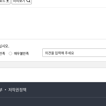
로드
미리보기
십시오.
만족
매우불만족
부
저작권정책