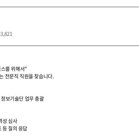
13,821
비스를 위해서"
는 전문직 직원을 찾습니다.
 * 정보기술단 업무 총괄
적격성 심사
표 등 질의 응답