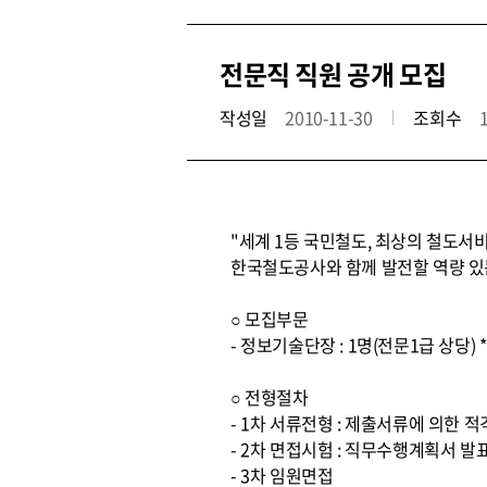
전문직 직원 공개 모집
작성일
2010-11-30
조회수
"세계 1등 국민철도, 최상의 철도서
한국철도공사와 함께 발전할 역량 있
○ 모집부문
- 정보기술단장 : 1명(전문1급 상당)
○ 전형절차
- 1차 서류전형 : 제출서류에 의한 
- 2차 면접시험 : 직무수행계획서 발
- 3차 임원면접