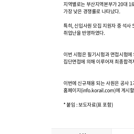
지역별로는 부산지역본부가 20대 1로 가
가장 낮은 경쟁률로 나타났다.
특히, 신입사원 모집 지원자 중 석사 5
취업난을 반영하였다.
이번 시험은 필기시험과 면접시험에 
집단면접에 의해 이루어져 최종합격자
이번에 신규채용 되는 사원은 공사 
홈페이지(info.korail.com)에 게
* 붙임 : 보도자료(표 포함)