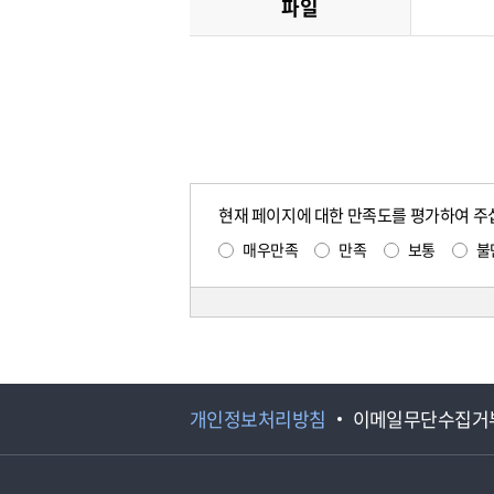
파일
현재 페이지에 대한 만족도를 평가하여 주
매우만족
만족
보통
불
개인정보처리방침
이메일무단수집거