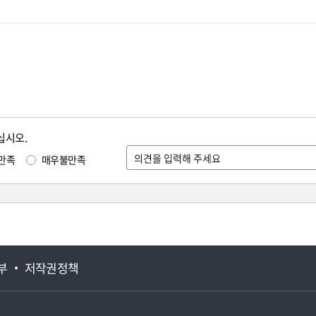
십시오.
만족
매우불만족
부
저작권정책