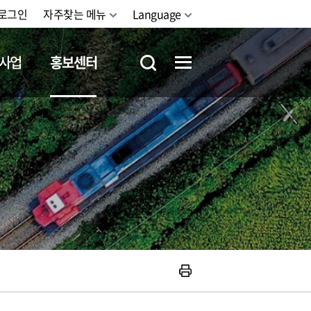
로그인
자주찾는 메뉴
Language
사업
홍보센터
철도체험