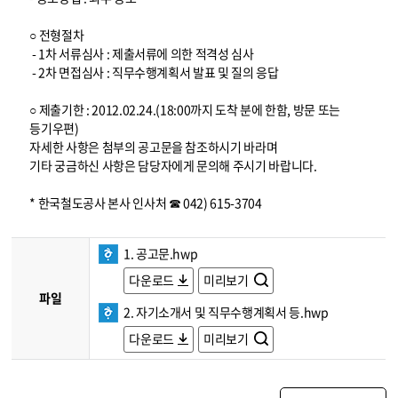
○ 전형절차
- 1차 서류심사 : 제출서류에 의한 적격성 심사
- 2차 면접심사 : 직무수행계획서 발표 및 질의 응답
○ 제출기한 : 2012.02.24.(18:00까지 도착 분에 한함, 방문 또는
등기우편)
자세한 사항은 첨부의 공고문을 참조하시기 바라며
기타 궁금하신 사항은 담당자에게 문의해 주시기 바랍니다.
* 한국철도공사 본사 인사처 ☎ 042) 615-3704
1. 공고문.hwp
다운로드
미리보기
파일
2. 자기소개서 및 직무수행계획서 등.hwp
다운로드
미리보기