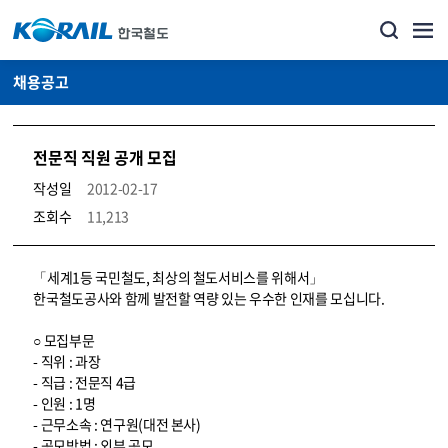
채용공고
전문직 직원 공개 모집
작성일
2012-02-17
조회수
11,213
코레일소개_경영공시_채용공고 상세보기 – 내용, 파일, 담당자 연락처로 구성
「세계1등 국민철도, 최상의 철도서비스를 위해서」
한국철도공사와 함께 발전할 역량 있는 우수한 인재를 모십니다.
○ 모집부문
- 직위 : 과장
- 직급 : 전문직 4급
- 인원 : 1명
- 근무소속 : 연구원(대전 본사)
- 공모방법 : 외부 공모