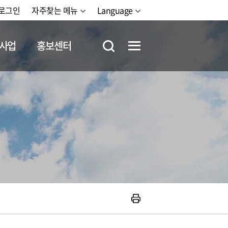
로그인
자주찾는 메뉴
Language
사업
홍보센터