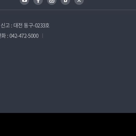
고 : 대전 동구-0233호
 : 042-472-5000