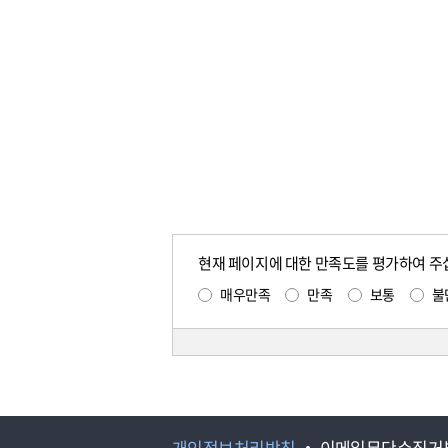
현재 페이지에 대한 만족도를 평가하여 주
매우만족
만족
보통
불
개인정보처리방침
이메일무단수집거