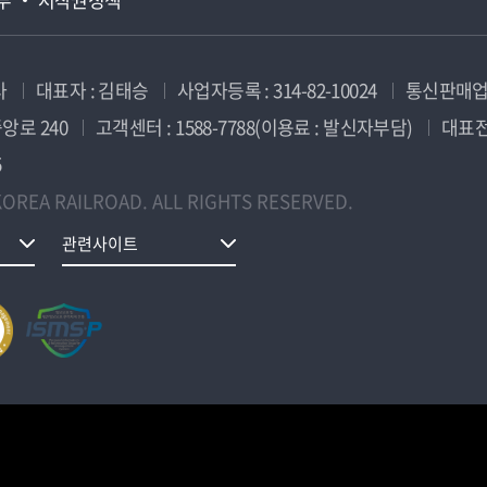
사
대표자 : 김태승
사업자등록 : 314-82-10024
통신판매업신
앙로 240
고객센터 : 1588-7788(이용료 : 발신자부담)
대표전화
5
OREA RAILROAD. ALL RIGHTS RESERVED.
관련사이트