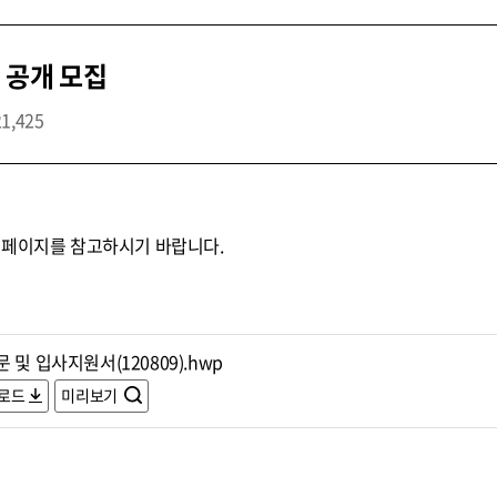
 공개 모집
21,425
홈페이지를 참고하시기 바랍니다.
 및 입사지원서(120809).hwp
로드
미리보기