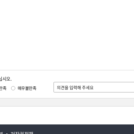
십시오.
만족
매우불만족
부
저작권정책