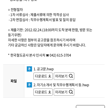
○ 전형절차
- 1차 서류심사 : 제출서류에 의한 적격성 심사
- 2차 면접심사 : 직무수행계획서 발표 및 질의 응답
○ 제출기한 : 2012.02.24.(18:00까지 도착 분에 한함, 방문 또는
등기우편)
자세한 사항은 첨부의 공고문을 참조하시기 바라며
기타 궁금하신 사항은 담당자에게 문의해 주시기 바랍니다.
* 한국철도공사 본사 인사처 ☎ 042) 615-3704
1. 공고문.hwp
다운로드
미리보기
파일
2. 자기소개서 및 직무수행계획서 등.hwp
다운로드
미리보기