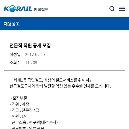
채용공고
전문직 직원 공개 모집
작성일
2012-02-17
조회수
11,208
코레일소개_경영공시_채용공고 상세보기 – 내용, 파일, 담당자 연락처로 구성
「세계1등 국민철도, 최상의 철도서비스를 위해서」
한국철도공사와 함께 발전할 역량 있는 우수한 인재를 모십니다.
○ 모집부문
- 직위 : 과장
- 직급 : 전문직 4급
- 인원 : 1명
- 근무소속 : 연구원(대전 본사)
- 공모방법 : 외부 공모