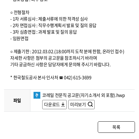
○ 전형절차
- 1차 서류심사 : 제출서류에 의한 적격성 심사
- 2차 면접심사 : 직무수행계획서 발표 및 질의 응답
- 3차 심층면접 : 과제 발표 및 질의 응답
- 임원면접
○ 제출기한 : 2012.03.02.(18:00까지 도착 분에 한함, 온라인 접수)
자세한 사항은 첨부의 공고문을 참조하시기 바라며
기타 궁금하신 사항은 담당자에게 문의해 주시기 바랍니다.
* 한국철도공사 본사 인사처 ☎ 042) 615-3699
코레일 전문직 공고문(자기소개서 외 포함).hwp
파일
다운로드
미리보기
목록