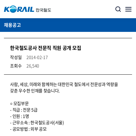
채용공고
한국철도공사 전문직 직원 공개 모집
작성일
2014-02-17
조회수
26,540
코레일소개_경영공시_채용공고 상세보기 – 내용, 파일, 담당자 연락처로 구성
사람, 세상, 미래와 함께하는 대한민국 철도에서 전문성과 역량을
갖춘 우수한 인재를 찾습니다.
○ 모집부문
- 직급 : 전문 5급
- 인원 : 1명
- 근무소속 : 한국철도공사(서울)
- 공모방법 : 외부 공모