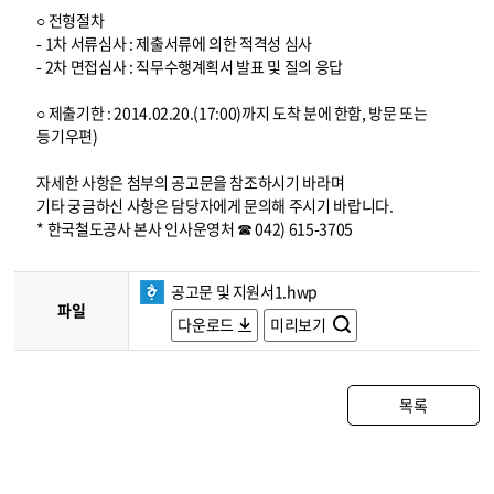
○ 전형절차
- 1차 서류심사 : 제출서류에 의한 적격성 심사
- 2차 면접심사 : 직무수행계획서 발표 및 질의 응답
○ 제출기한 : 2014.02.20.(17:00)까지 도착 분에 한함, 방문 또는
등기우편)
자세한 사항은 첨부의 공고문을 참조하시기 바라며
기타 궁금하신 사항은 담당자에게 문의해 주시기 바랍니다.
* 한국철도공사 본사 인사운영처 ☎ 042) 615-3705
공고문 및 지원서1.hwp
파일
다운로드
미리보기
목록