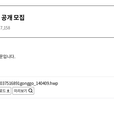
 공개 모집
17,158
문입니다.
7037516891gonggo_140409.hwp
로드
미리보기