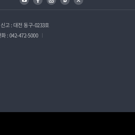
고 : 대전 동구-0233호
 : 042-472-5000