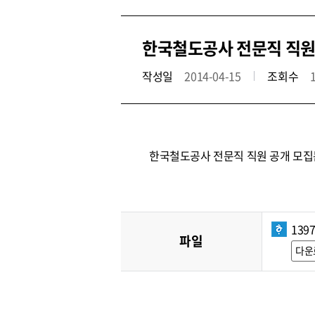
한국철도공사 전문직 직원
작성일
2014-04-15
조회수
한국철도공사 전문직 직원 공개 모집
139
파일
다운