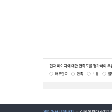
현재 페이지에 대한 만족도를 평가하여 주
매우만족
만족
보통
불
개인정보처리방침
이메일무단수집거