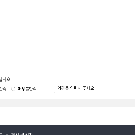
십시오.
만족
매우불만족
부
저작권정책