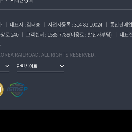
사
대표자 : 김태승
사업자등록 : 314-82-10024
통신판매업신
앙로 240
고객센터 : 1588-7788(이용료 : 발신자부담)
대표전화
5
OREA RAILROAD. ALL RIGHTS RESERVED.
관련사이트