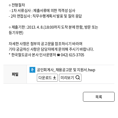
○ 전형절차
- 1차 서류심사 : 제출서류에 의한 적격성 심사
- 2차 면접심사 : 직무수행계획서 발표 및 질의 응답
○ 제출기한 : 2013. 4. 8.(18:00까지 도착 분에 한함, 방문 또는
등기우편)
자세한 사항은 첨부의 공고문을 참조하시기 바라며
기타 궁금하신 사항은 담당자에게 문의해 주시기 바랍니다.
* 한국철도공사 본사 인사운영처 ☎ 042) 615-3705
공인회계사_채용공고문 및 지원서.hwp
파일
다운로드
미리보기
목록