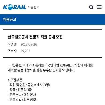
채용공고
한국철도공사 전문직 직원 공개 모집
작성일
2013-03-26
조회수
29,233
코레일소개_경영공시_채용공고 상세보기 – 내용, 파일, 담당자 연락처로 구성
고객, 환경, 미래와 소통하는「국민기업 KORAIL」와 함께 미래를
개척할 열정과 능력을 갖춘 우수한 인재를 모십니다.
○ 모집부문
- 직위 및 인원 : 공인회계사(O명)
- 직급 : 전문직 3급
- 근무소속 : 대전 본사
- 공모방법 : 외부 공모