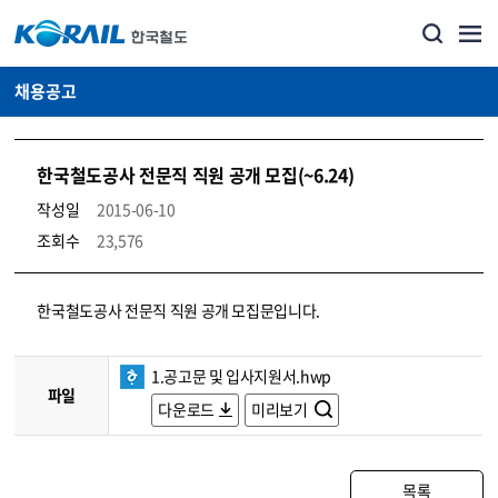
채용공고
한국철도공사 전문직 직원 공개 모집(~6.24)
작성일
2015-06-10
조회수
23,576
코레일소개_경영공시_채용공고 상세보기 – 내용, 파일, 담당자 연락처로 구성
한국철도공사 전문직 직원 공개 모집문입니다.
1.공고문 및 입사지원서.hwp
파일
다운로드
미리보기
목록