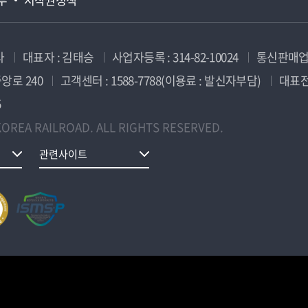
사
대표자 : 김태승
사업자등록 : 314-82-10024
통신판매업신
앙로 240
고객센터 : 1588-7788(이용료 : 발신자부담)
대표전화
5
OREA RAILROAD. ALL RIGHTS RESERVED.
관련사이트