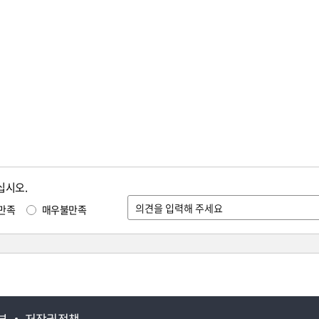
십시오.
만족
매우불만족
부
저작권정책