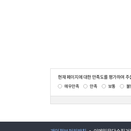
현재 페이지에 대한 만족도를 평가하여 주
매우만족
만족
보통
불
개인정보처리방침
이메일무단수집거