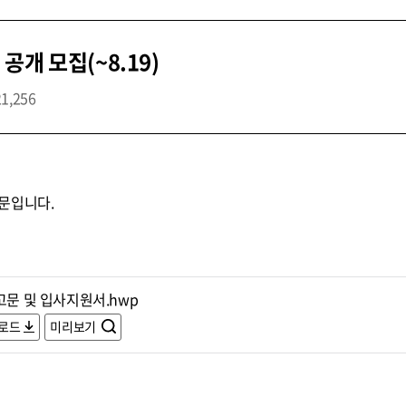
개 모집(~8.19)
21,256
문입니다.
고문 및 입사지원서.hwp
로드
미리보기