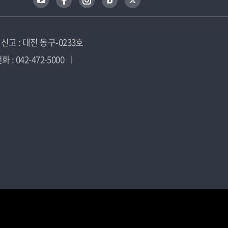
고 : 대전 동구-0233호
 : 042-472-5000