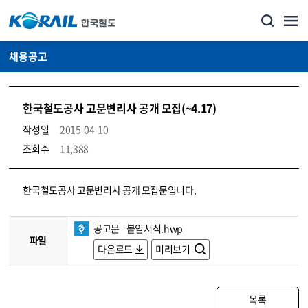
채용공고
한국철도공사 고문변리사 공개 모집(~4.17)
작성일
2015-04-10
조회수
11,388
코레일소개_경영공시_채용공고 상세보기 – 내용, 파일, 담당자 연락처로 구성
한국철도공사 고문변리사 공개 모집문입니다.
공고문 - 붙임서식.hwp
파일
다운로드
미리보기
목록