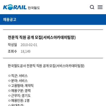
채용공고
전문직 직원 공개 모집(서비스아카데미팀장)
작성일
2010-02-01
조회수
18,149
코레일소개_경영공시_채용공고 상세보기 – 내용, 파일, 담당자 연락처로 구성
한국철도공사 전문직 직원 공개 모집(서비스아카데미팀장)
ㅇ직군: 서비스
ㅇ분야: 서비스
ㅇ고용형태: 계약직
ㅇ채용구분: 경력
ㅇ근무지: 경기도
ㅇ채용인원: 1명
ㅇ우대조건: