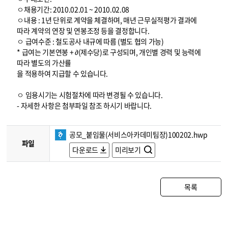
ㅇ채용기간: 2010.02.01 ~ 2010.02.08
ㅇ내용 : 1년 단위로 계약을 체결하며, 매년 근무실적평가 결과에
따라 계약의 연장 및 연봉조정 등을 결정합니다.
ㅇ 급여수준 : 철도공사 내규에 따름 (별도 협의 가능)
* 급여는 기본연봉 + ∂(제수당)로 구성되며, 개인별 경력 및 능력에
따라 별도의 가산률
을 적용하여 지급할 수 있습니다.
ㅇ 임용시기는 시험절차에 따라 변경될 수 있습니다.
- 자세한 사항은 첨부파일 참조 하시기 바랍니다.
공모_붙임물(서비스아카데미팀장)100202.hwp
파일
다운로드
미리보기
목록