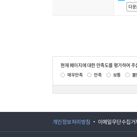
다운
현재 페이지에 대한 만족도를 평가하여 주
매우만족
만족
보통
불
개인정보처리방침
이메일무단수집거