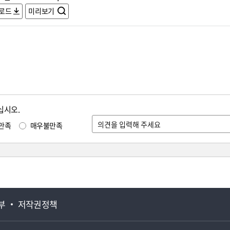
로드
미리보기
십시오.
만족
매우불만족
부
저작권정책