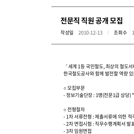
전문직 직원 공개 모집
작성일
2010-12-13
조회수
「세계 1등 국민철도, 최상의 철도
한국철도공사와 함께 발전할 역량 있
○ 모집부문
- 정보기술단장 : 1명(전문1급 상당
○ 전형절차
- 1차 서류전형 : 제출서류에 의한 
- 2차 면접시험 : 직무수행계획서 발
- 3차 임원면접