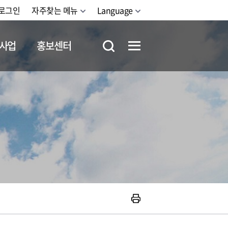
로그인
자주찾는 메뉴
Language
사업
홍보센터