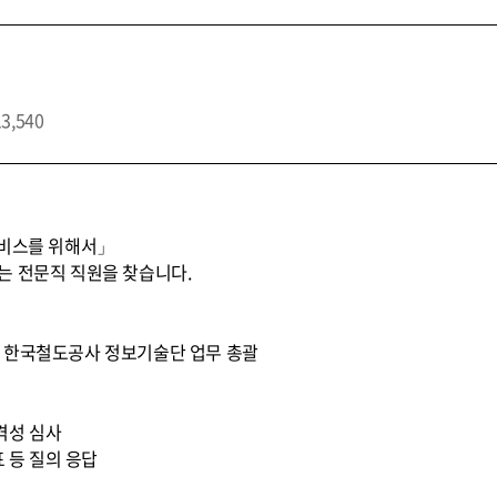
13,540
서비스를 위해서」
는 전문직 직원을 찾습니다.
) * 한국철도공사 정보기술단 업무 총괄
적격성 심사
표 등 질의 응답