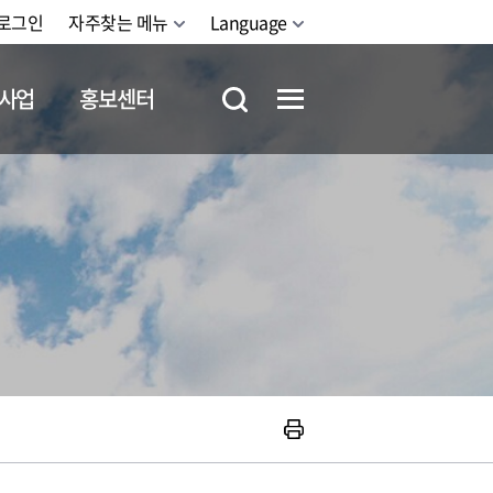
로그인
자주찾는 메뉴
Language
사업
홍보센터