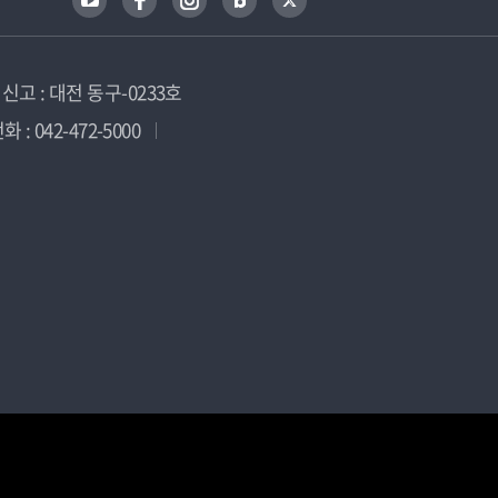
고 : 대전 동구-0233호
 : 042-472-5000