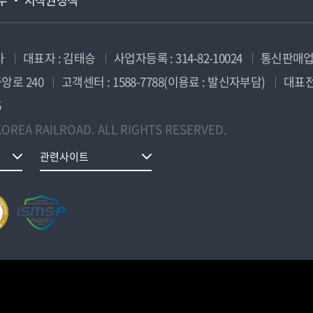
사
대표자 : 김태승
사업자등록 : 314-82-10024
통신판매업신
앙로 240
고객센터 : 1588-7788(이용료 : 발신자부담)
대표전화
5
OREA RAILROAD. ALL RIGHTS RESERVED.
관련사이트