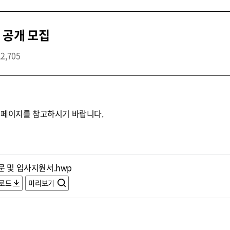
 공개 모집
12,705
홈페이지를 참고하시기 바랍니다.
문 및 입사지원서.hwp
로드
미리보기