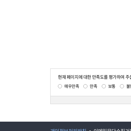
현재 페이지에 대한 만족도를 평가하여 주
매우만족
만족
보통
불
개인정보처리방침
이메일무단수집거