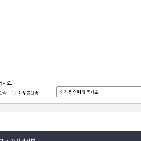
십시오.
만족
매우불만족
부
저작권정책