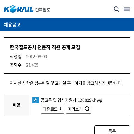
채용공고
한국철도공사 전문직 직원 공개 모집
작성일
2012-08-09
조회수
21,435
코레일소개_경영공시_채용공고 상세보기 – 내용, 파일, 담당자 연락처로 구성
자세한 사항은 첨부파일 및 코레일 홈페이지를 참고하시기 바랍니다.
공고문 및 입사지원서(120809).hwp
파일
다운로드
미리보기
목록