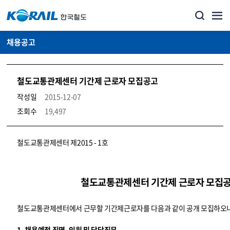
채용공고
철도교통관제센터 기간제 근로자 모집공고
작성일
2015-12-07
조회수
19,497
코레일소개_경영공시_채용공고 상세보기 – 내용, 파일, 담당자 연락처로 구성
철도교통관제센터 제2015 - 1호
철도교통관제센터 기간제 근로자 모집
철도교통관제센터에서 근무할 기간제근로자를 다음과 같이 공개 모집하오니
1. 채용예정 직명, 인원 및 담당직무