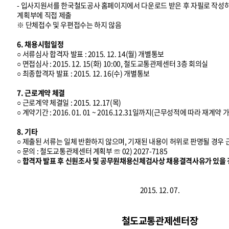
- 입사지원서를 한국철도공사 홈페이지에서 다운로드 받은 후 자필로 작
계획부에 직접 제출
※ 단체접수 및 우편접수는 하지 않음
6. 채용시험일정
○ 서류심사 합격자 발표 : 2015. 12. 14(월) 개별통보
○ 면접심사 : 2015. 12. 15(화) 10:00, 철도교통관제센터 3층 회의실
○ 최종합격자 발표 : 2015. 12. 16(수) 개별통보
7. 근로계약 체결
○ 근로계약 체결일 : 2015. 12.17(목)
○ 계약기간 : 2016. 01. 01 ~ 2016.12.31일까지(근무성적에 따라 재계약 
8. 기타
○ 제출된 서류는 일체 반환하지 않으며, 기재된 내용이 허위로 판명될 경우
○ 문의 : 철도교통관제센터 계획부 ☏ 02) 2027-7185
○ 합격자 발표 후 신원조사 및 공무원채용신체검사상 채용결격사유가 있을 
2015. 12. 07.
철도교통관제센터장