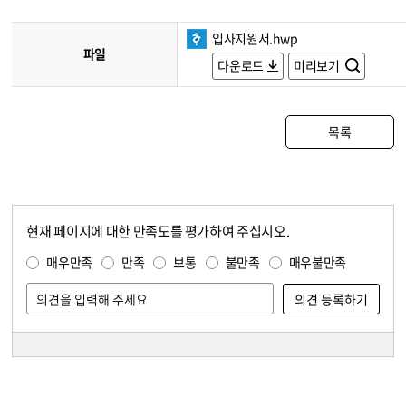
입사지원서.hwp
파일
다운로드
미리보기
목록
현재 페이지에 대한 만족도를 평가하여 주십시오.
콘텐츠 만족도 조사
만족도 조사
매우만족
만족
보통
불만족
매우불만족
담당자 정보
담당자 정보