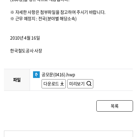
※ 자세한 사항은 첨부파일을 참고하여 주시기 바랍니다.
※ 근무 예정지 : 전국(분야별 해당소속)
2010년 4월 16일
한국철도공사 사장
공모문(0416).hwp
파일
다운로드
미리보기
목록