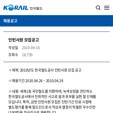
채용공고
인턴사원 모집공고
작성일
2010-04-16
조회수
18,739
코레일소개_경영공시_채용공고 상세보기 – 내용, 파일, 담당자 연락처로 구성
ㅇ제목: 2010년도 한국철도공사 인턴사원 모집 공고
ㅇ채용기간 2010.04.26 ~ 2010.04.29
ㅇ내용: 세계1등 국민철도를 지향하며, 녹색성장을 견인하는
한국철도공사에서 진취적인 사고로 꿈과 포부를 실현 할 인재를
모십니다. 특히, 금번 인턴사원 모집은 인턴기간 만료 시점에
별도평가를 통해 철도인으로서 적성과 열정이 탁월한 우수인턴
(100명)을 정규직으로 채용합니다.