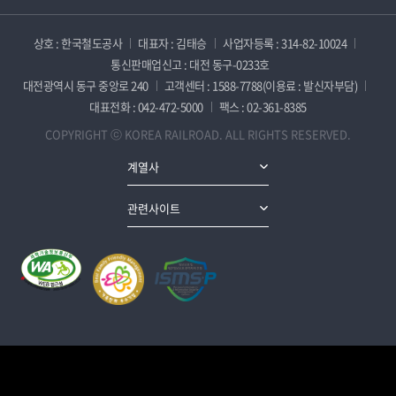
상호 : 한국철도공사
대표자 : 김태승
사업자등록 : 314-82-10024
통신판매업신고 : 대전 동구-0233호
대전광역시 동구 중앙로 240
고객센터 : 1588-7788(이용료 : 발신자부담)
대표전화 : 042-472-5000
팩스 : 02-361-8385
COPYRIGHT ⓒ KOREA RAILROAD. ALL RIGHTS RESERVED.
계열사
관련사이트