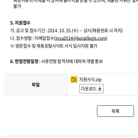
해당서류의 미제출 시 심사에 불이익을 받을 수 있으며, 제출된 서류는 일
불가
5. 지원접수
가. 공고 및 접수기간 : 2014. 10. 15.(수) ∼ 상시(채용완료 시 까지)
나. 접수방법 : 이메일접수(
insa2014@koraillogis.com
)
※ 방문접수 및 채용포털사이트 서식 입사지원 불가
6. 면접전형일정
: 서류전형 합격자에 대하여 개별 통보
지원서식.zip
파일
다운로드
목록