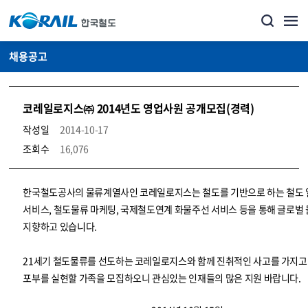
채용공고
코레일로지스㈜ 2014년도 영업사원 공개모집(경력)
작성일
2014-10-17
조회수
16,076
코레일소개_경영공시_채용공고 상세보기 – 내용, 파일, 담당자 연락처로 구성
한국철도공사의 물류계열사인 코레일로지스는 철도를 기반으로 하는 철도
서비스, 철도물류 마케팅, 국제철도연계 화물주선 서비스 등을 통해 글로벌
지향하고 있습니다.
21세기 철도물류를 선도하는 코레일로지스와 함께 진취적인 사고를 가지고
포부를 실현할 가족을 모집하오니 관심있는 인재들의 많은 지원 바랍니다.