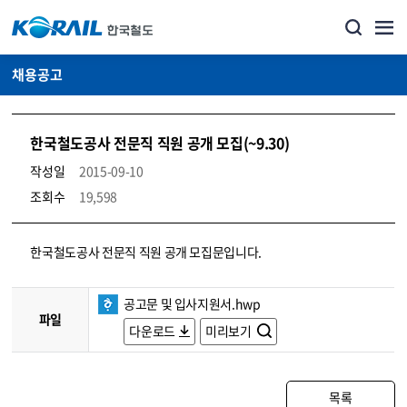
채용공고
한국철도공사 전문직 직원 공개 모집(~9.30)
작성일
2015-09-10
조회수
19,598
코레일소개_경영공시_채용공고 상세보기 – 내용, 파일, 담당자 연락처로 구성
한국철도공사 전문직 직원 공개 모집문입니다.
공고문 및 입사지원서.hwp
파일
다운로드
미리보기
목록