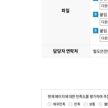
다운
파일
붙임
다운
붙임 
다운
담당자 연락처
철도안전연
현재 페이지에 대한 만족도를 평가하여 주
매우만족
만족
보통
불