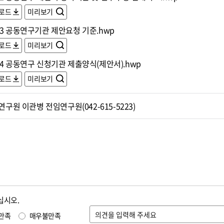
로드
미리보기
 3 공동연구기관 제안요청 기준.hwp
로드
미리보기
4 공동연구 신청기관 제출양식(제안서).hwp
로드
미리보기
구원 이관병 전임연구원(042-615-5223)
십시오.
만족
매우불만족