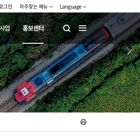
로그인
자주찾는 메뉴
Language
사업
홍보센터
철도체험