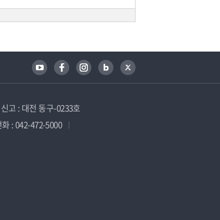
고 : 대전 동구-0233호
 : 042-472-5000