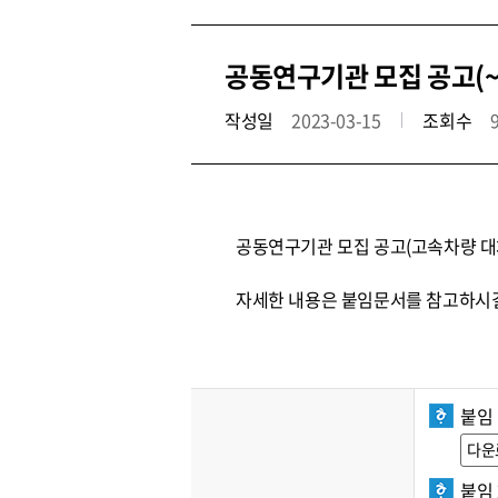
공동연구기관 모집 공고(~3
작성일
2023-03-15
조회수
공동연구기관 모집 공고(고속차량 대
자세한 내용은 붙임문서를 참고하시길
붙임 
다운
붙임