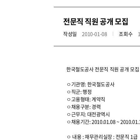
전문직 직원 공개 모집
작성일
2010-01-08
조회수
한국철도공사 전문직 직원 공개 모집
ㅇ기관명: 한국철도공사
ㅇ직군: 행정
ㅇ고용형태: 계약직
ㅇ채용구분: 경력
ㅇ근무지: 대전광역시
ㅇ채용기간: 2010.01.08 ~ 2010.01.
ㅇ 내용 : 재무관리실장 : 전문직 1급