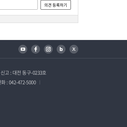
고 : 대전 동구-0233호
 : 042-472-5000