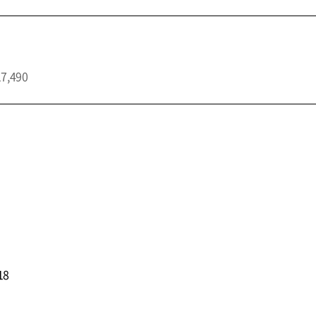
17,490
18