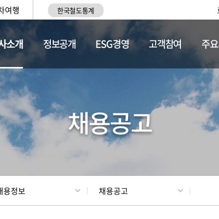
차여행
한국철도통계
사소개
정보공개
ESG경영
고객참여
주요
황
조직현황
채용정보
채용공고
채용정보
채용공고