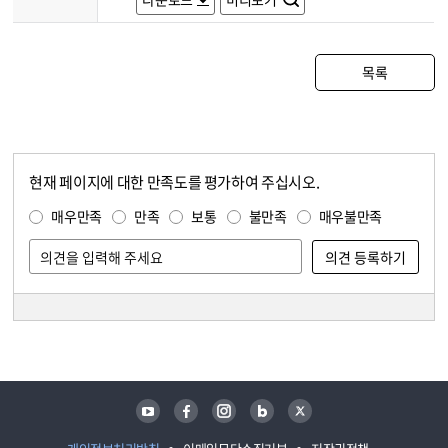
목록
현재 페이지에 대한 만족도를 평가하여 주십시오.
콘텐츠 만족도 조사
만족도 조사
매우만족
만족
보통
불만족
매우불만족
담당자 정보
담당자 정보
유튜브
페이스북
인스타그램
블로그
트위터