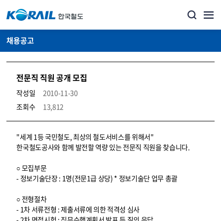
채용공고
전문직 직원 공개 모집
작성일
2010-11-30
조회수
13,812
코레일소개_경영공시_채용공고 상세보기 – 내용, 파일, 담당자 연락처로 구성
"세계 1등 국민철도, 최상의 철도서비스를 위해서"
한국철도공사와 함께 발전할 역량 있는 전문직 직원을 찾습니다.
○ 모집부문
- 정보기술단장 : 1명(전문1급 상당) * 정보기술단 업무 총괄
○ 전형절차
- 1차 서류전형 : 제출서류에 의한 적격성 심사
- 2차 면접시험 : 직무수행계획서 발표 등 질의 응답