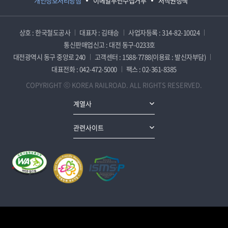
개인정보처리방침
이메일무단수집거부
저작권정책
상호 : 한국철도공사
대표자 : 김태승
사업자등록 : 314-82-10024
통신판매업신고 : 대전 동구-0233호
대전광역시 동구 중앙로 240
고객센터 : 1588-7788(이용료 : 발신자부담)
대표전화 : 042-472-5000
팩스 : 02-361-8385
COPYRIGHT ⓒ KOREA RAILROAD. ALL RIGHTS RESERVED.
계열사
관련사이트