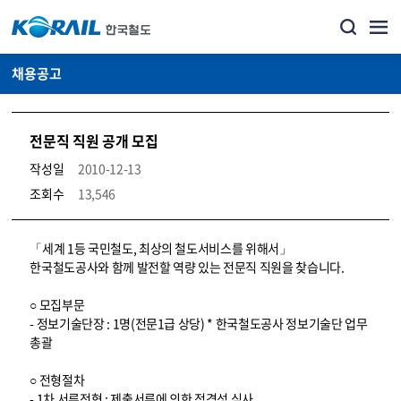
채용공고
전문직 직원 공개 모집
작성일
2010-12-13
조회수
13,546
코레일소개_경영공시_채용공고 상세보기 – 내용, 파일, 담당자 연락처로 구성
「세계 1등 국민철도, 최상의 철도서비스를 위해서」
한국철도공사와 함께 발전할 역량 있는 전문직 직원을 찾습니다.
○ 모집부문
- 정보기술단장 : 1명(전문1급 상당) * 한국철도공사 정보기술단 업무
총괄
○ 전형절차
- 1차 서류전형 : 제출서류에 의한 적격성 심사