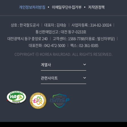
개인정보처리방침
이메일무단수집거부
저작권정책
상호 : 한국철도공사
대표자 : 김태승
사업자등록 : 314-82-10024
통신판매업신고 : 대전 동구-0233호
대전광역시 동구 중앙로 240
고객센터 : 1588-7788(이용료 : 발신자부담)
대표전화 : 042-472-5000
팩스 : 02-361-8385
COPYRIGHT ⓒ KOREA RAILROAD. ALL RIGHTS RESERVED.
계열사
관련사이트