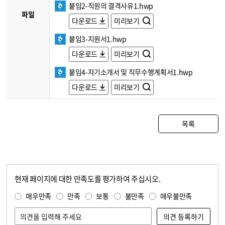
붙임2-직원의 결격사유1.hwp
파일
다운로드
미리보기
붙임3-지원서1.hwp
다운로드
미리보기
붙임4-자기소개서 및 직무수행계획서1.hwp
다운로드
미리보기
목록
현재 페이지에 대한 만족도를 평가하여 주십시오.
콘텐츠 만족도 조사
만족도 조사
매우만족
만족
보통
불만족
매우불만족