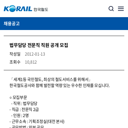
채용공고
법무담당 전문직 직원 공개 모집
작성일
2012-01-13
조회수
10,812
코레일소개_경영공시_채용공고 상세보기 – 내용, 파일, 담당자 연락처로 구성
「세계1등 국민철도, 최상의 철도서비스를 위해서」
한국철도공사와 함께 발전할 역량 있는 우수한 인재를 모십니다.
○ 모집부문
- 직위 : 법무담당
- 직급 : 전문직 2급
- 인원 : 2명
- 근무소속 : 기획조정실(대전 본사)
- 공모방법 : 외부 공모