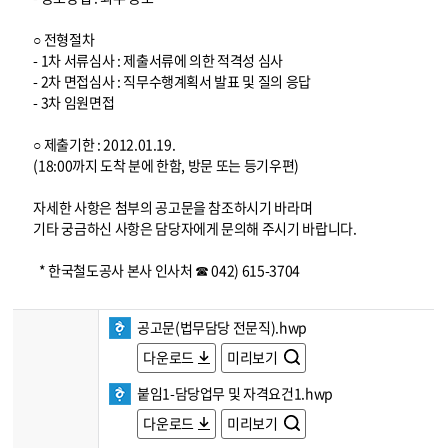
○ 전형절차
- 1차 서류심사 : 제출서류에 의한 적격성 심사
- 2차 면접심사 : 직무수행계획서 발표 및 질의 응답
- 3차 임원면접
○ 제출기한 : 2012.01.19.
(18:00까지 도착 분에 한함, 방문 또는 등기우편)
자세한 사항은 첨부의 공고문을 참조하시기 바라며
기타 궁금하신 사항은 담당자에게 문의해 주시기 바랍니다.
* 한국철도공사 본사 인사처 ☎ 042) 615-3704
공고문(법무담당 전문직).hwp
다운로드
미리보기
붙임1-담당업무 및 자격요건1.hwp
다운로드
미리보기