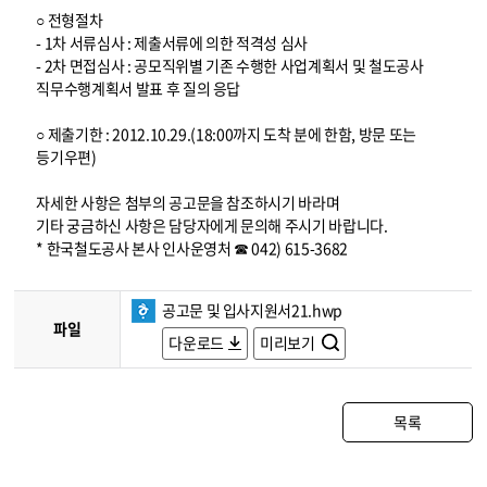
○ 전형절차
- 1차 서류심사 : 제출서류에 의한 적격성 심사
- 2차 면접심사 : 공모직위별 기존 수행한 사업계획서 및 철도공사
직무수행계획서 발표 후 질의 응답
○ 제출기한 : 2012.10.29.(18:00까지 도착 분에 한함, 방문 또는
등기우편)
자세한 사항은 첨부의 공고문을 참조하시기 바라며
기타 궁금하신 사항은 담당자에게 문의해 주시기 바랍니다.
* 한국철도공사 본사 인사운영처 ☎ 042) 615-3682
공고문 및 입사지원서21.hwp
파일
다운로드
미리보기
목록