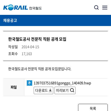
채용공고
한국철도공사 전문직 직원 공개 모집
작성일
2014-04-15
조회수
17,163
코레일소개_경영공시_채용공고 상세보기 – 내용, 파일, 담당자 연락처로 구성
한국철도공사 전문직 직원 공개 모집문입니다.
1397037516891gonggo_140409.hwp
파일
다운로드
미리보기
목록