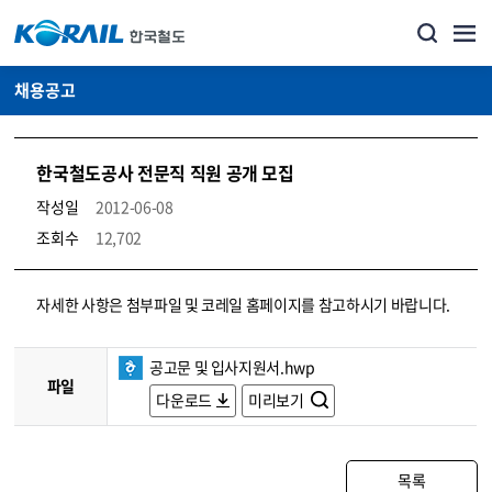
채용공고
한국철도공사 전문직 직원 공개 모집
작성일
2012-06-08
조회수
12,702
코레일소개_경영공시_채용공고 상세보기 – 내용, 파일, 담당자 연락처로 구성
자세한 사항은 첨부파일 및 코레일 홈페이지를 참고하시기 바랍니다.
공고문 및 입사지원서.hwp
파일
다운로드
미리보기
목록