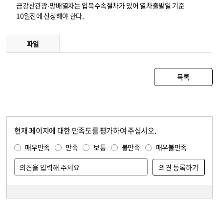
금강산관광·망배열차는 입북수속절차가 있어 열차출발일 기준
10일전에 신청해야 한다.
파일
목록
현재 페이지에 대한 만족도를 평가하여 주십시오.
콘텐츠 만족도 조사
만족도 조사
매우만족
만족
보통
불만족
매우불만족
담당자 정보
담당자 정보