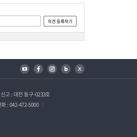
고 : 대전 동구-0233호
 : 042-472-5000