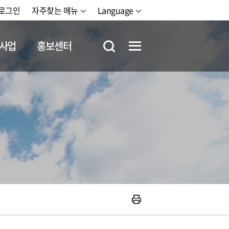
로그인
자주찾는 메뉴
Language
사업
홍보센터