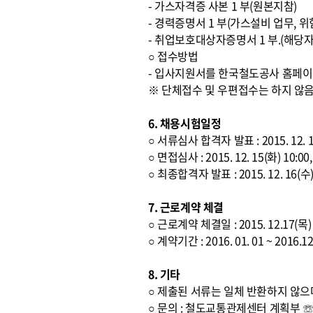
- 가스자격증 사본 1 부(원본지참)
- 경력증명서 1 부(가스설비 업무,
- 취업보호대상자증명서 1 부.(해당자
○ 접수방법
- 입사지원서를 한국철도공사 홈페이
※ 단체접수 및 우편접수는 하지 않
6. 채용시험일정
○ 서류심사 합격자 발표 : 2015. 12.
○ 면접심사 : 2015. 12. 15(화) 
○ 최종합격자 발표 : 2015. 12. 16(
7. 근로계약 체결
○ 근로계약 체결일 : 2015. 12.17(목)
○ 계약기간 : 2016. 01. 01 ~ 2
8. 기타
○ 제출된 서류는 일체 반환하지 않으
○ 문의 : 철도교통관제센터 계획부 ☏ 02