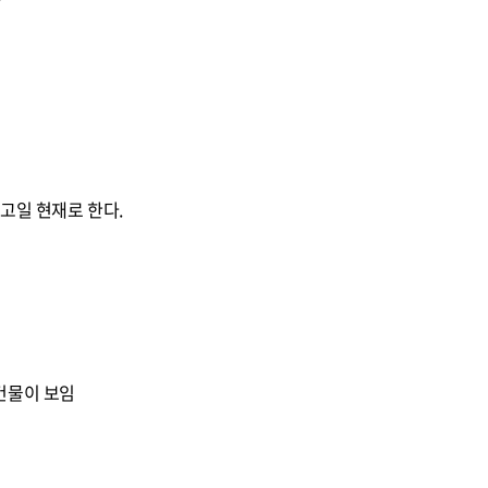
자
고일 현재로 한다.
건물이 보임