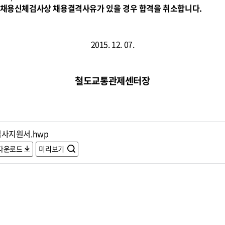
무원채용신체검사상 채용결격사유가 있을 경우 합격을 취소합니다.
2015. 12. 07.
철도교통관제센터장
입사지원서.hwp
다운로드
미리보기