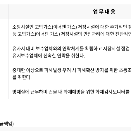
업 무 내 용
·
소방시설인 고압가스(이너젠 가스) 저장시설에 대한 주기적인 
등 고압가스(이너젠 가스) 저장시설의 안전관리에 대한 전반적인
유사시 대비 보수업체와의 연락체계를 확립하고 저장시설 점검
유지보수업체에 신속한 연락을 취한다.
중대한 이상으로 피해발생 우려 시 피해확산 방지를 위한 초동조치
를 취한다.
방재실에 근무하며 건물 내 화재예방을 위한 화재감시모니터를 
 금액임)