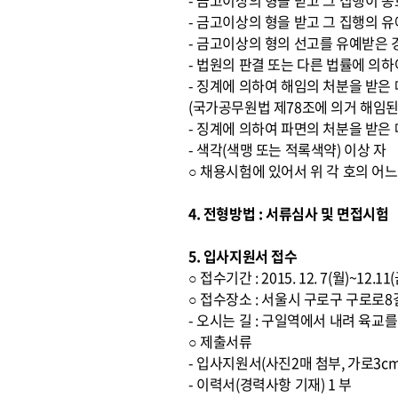
- 금고이상의 형을 받고 그 집행이 
- 금고이상의 형을 받고 그 집행의 
- 금고이상의 형의 선고를 유예받은 
- 법원의 판결 또는 다른 법률에 의하
- 징계에 의하여 해임의 처분을 받은
(국가공무원법 제78조에 의거 해임된
- 징계에 의하여 파면의 처분을 받은
- 색각(색맹 또는 적록색약) 이상 자
○ 채용시험에 있어서 위 각 호의 어
4. 전형방법 : 서류심사 및 면접시험
5. 입사지원서 접수
○ 접수기간 : 2015. 12. 7(월)~12.1
○ 접수장소 : 서울시 구로구 구로로
- 오시는 길 : 구일역에서 내려 육
○ 제출서류
- 입사지원서(사진2매 첨부, 가로3cm
- 이력서(경력사항 기재) 1 부