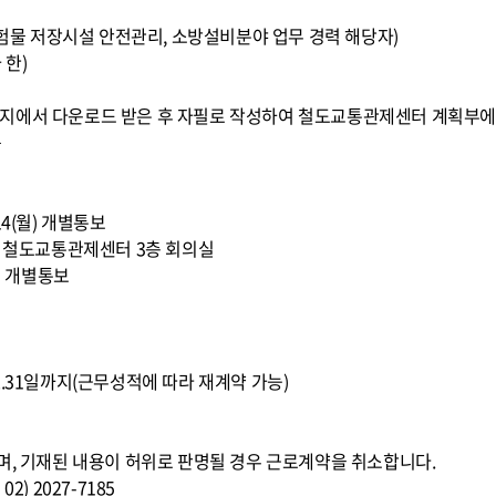
 위험물 저장시설 안전관리, 소방설비분야 업무 경력 해당자)
 한)
지에서 다운로드 받은 후 자필로 작성하여 철도교통관제센터 계획부에
음
 14(월) 개별통보
10:00, 철도교통관제센터 3층 회의실
수) 개별통보
016.12.31일까지(근무성적에 따라 재계약 가능)
며, 기재된 내용이 허위로 판명될 경우 근로계약을 취소합니다.
) 2027-7185