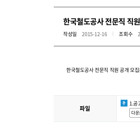
한국철도공사 전문직 직원 공
작성일
2015-12-16
조회수
한국철도공사 전문직 직원 공개 모집
1.공
파일
다운