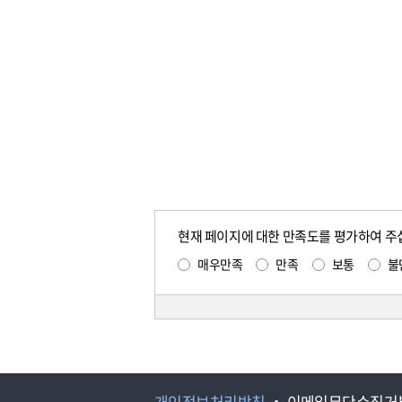
현재 페이지에 대한 만족도를 평가하여 주
매우만족
만족
보통
불
개인정보처리방침
이메일무단수집거