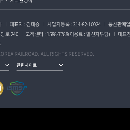
사
대표자 : 김태승
사업자등록 : 314-82-10024
통신판매업신
앙로 240
고객센터 : 1588-7788(이용료 : 발신자부담)
대표전화
5
OREA RAILROAD. ALL RIGHTS RESERVED.
관련사이트