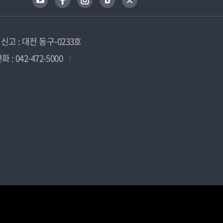
고 : 대전 동구-0233호
 : 042-472-5000