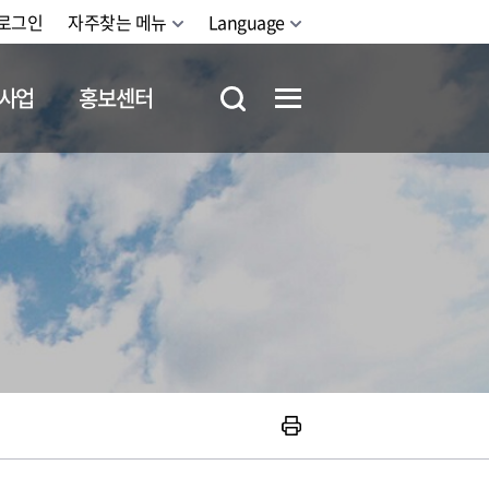
로그인
자주찾는 메뉴
Language
사업
홍보센터