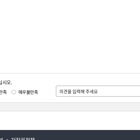
십시오.
만족
매우불만족
부
저작권정책