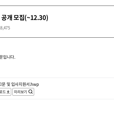
개 모집(~12.30)
28,475
문입니다.
고문 및 입사지원서.hwp
로드
미리보기