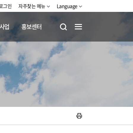
로그인
자주찾는 메뉴
Language
사업
홍보센터