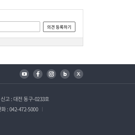
고 : 대전 동구-0233호
 : 042-472-5000