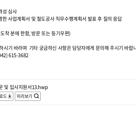
적격성 심사
 수행한 사업계획서 및 철도공사 직무수행계획서 발표 후 질의 응답
0까지 도착 분에 한함, 방문 또는 등기우편)
하시기 바라며 기타 궁금하신 사항은 담당자에게 문의해 주시기 바랍
) 615-3682
 및 입사지원서13.hwp
로드
미리보기