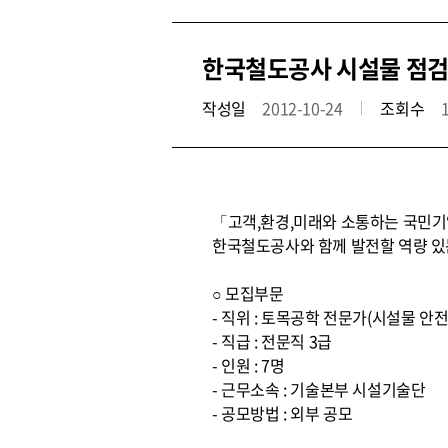
한국철도공사 시설물 점검
작성일
2012-10-24
조회수
「고객,환경,미래와 소통하는 국민기업
한국철도공사와 함께 발전할 역량 있
○ 모집부문
- 직위 : 토목공학 전문가(시설물 안
- 직급 : 전문직 3급
- 인원 : 7명
- 근무소속 : 기술본부 시설기술단
- 공모방법 : 외부 공모