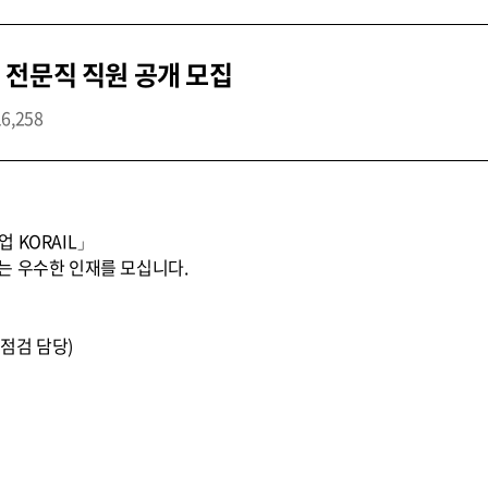
 전문직 직원 공개 모집
16,258
 KORAIL」
는 우수한 인재를 모십니다.
전점검 담당)