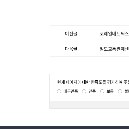
이전글
코레일네트웍스
다음글
철도교통관제센터
현재 페이지에 대한 만족도를 평가하여 주
매우만족
만족
보통
불