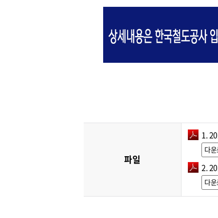
1. 
다운
파일
2. 
다운