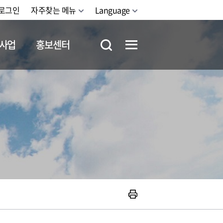
로그인
자주찾는 메뉴
Language
사업
홍보센터