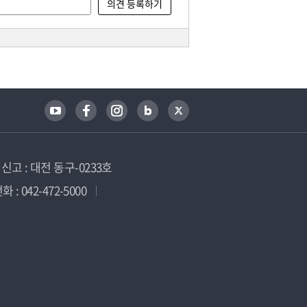
고 : 대전 동구-0233호
 : 042-472-5000