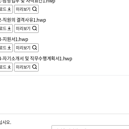
-담당업무 및 자격요건1.hwp
로드
미리보기
2-직원의 결격사유1.hwp
로드
미리보기
-지원서1.hwp
로드
미리보기
4-자기소개서 및 직무수행계획서1.hwp
로드
미리보기
십시오.