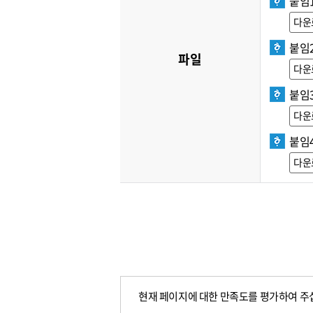
붙임1
다운
붙임
파일
다운
붙임3
다운
붙임
다운
현재 페이지에 대한 만족도를 평가하여 주