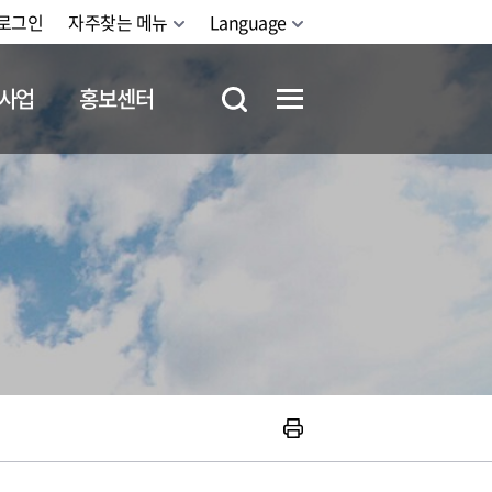
로그인
자주찾는 메뉴
Language
사업
홍보센터