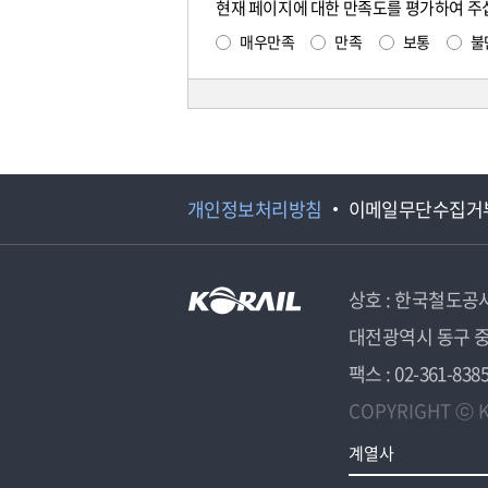
현재 페이지에 대한 만족도를 평가하여 주
매우만족
만족
보통
불
개인정보처리방침
이메일무단수집거
상호 : 한국철도공
대전광역시 동구 중
팩스 : 02-361-838
COPYRIGHT ⓒ K
계열사