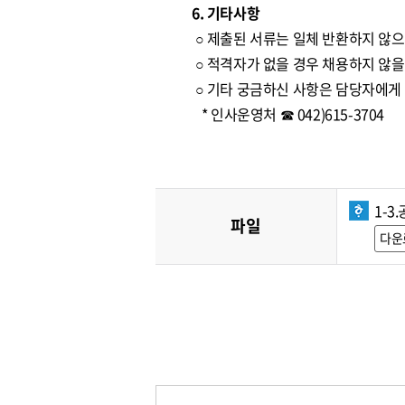
6. 기타사항
○ 제출된 서류는 일체 반환하지 않으
○ 적격자가 없을 경우 채용하지 않을
○ 기타 궁금하신 사항은 담당자에게
* 인사운영처 ☎ 042)615-3704
1-3
파일
다운