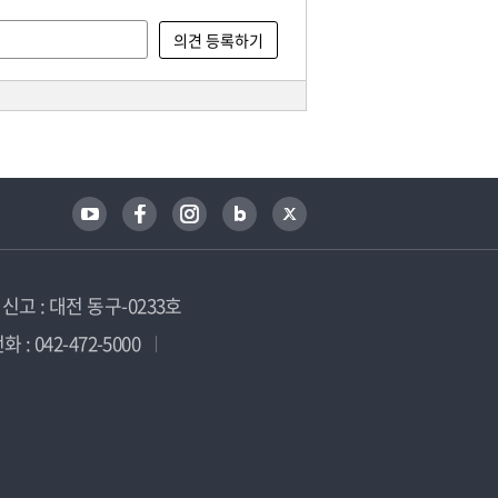
고 : 대전 동구-0233호
 : 042-472-5000