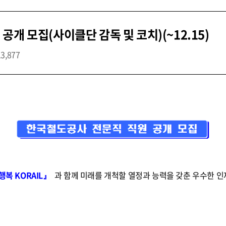
개 모집(사이클단 감독 및 코치)(~12.15)
13,877
행복 KORAIL』
과 함께 미래를 개척할 열정과 능력을 갖춘 우수한 인