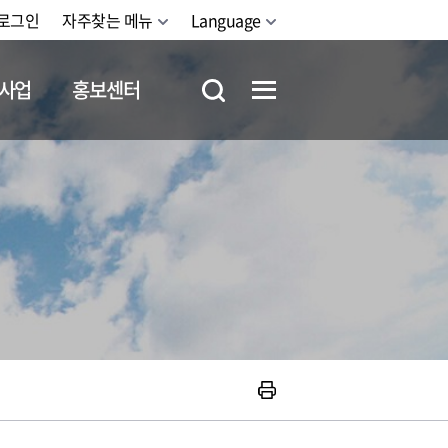
로그인
자주찾는 메뉴
Language
사업
홍보센터