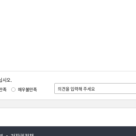
십시오.
만족
매우불만족
부
저작권정책