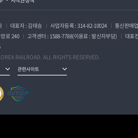
사
대표자 : 김태승
사업자등록 : 314-82-10024
통신판매업신
앙로 240
고객센터 : 1588-7788(이용료 : 발신자부담)
대표전화
5
OREA RAILROAD. ALL RIGHTS RESERVED.
관련사이트