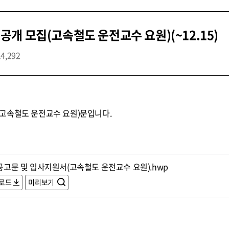
개 모집(고속철도 운전교수 요원)(~12.15)
14,292
고속철도 운전교수 요원)문입니다.
.공고문 및 입사지원서(고속철도 운전교수 요원).hwp
로드
미리보기