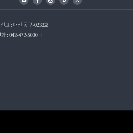
고 : 대전 동구-0233호
 : 042-472-5000