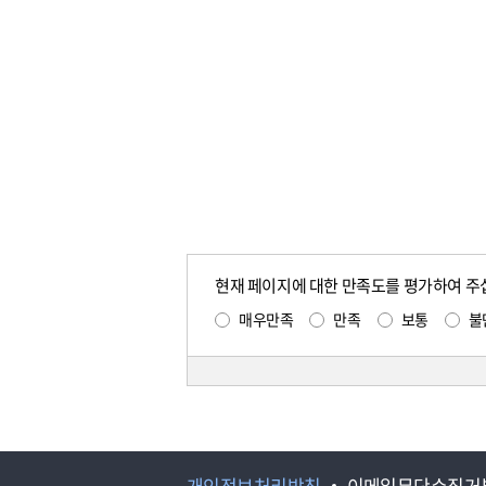
현재 페이지에 대한 만족도를 평가하여 주
매우만족
만족
보통
불
개인정보처리방침
이메일무단수집거