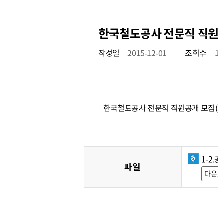
한국철도공사 전문직 직원공
작성일
2015-12-01
조회수
한국철도공사 전문직 직원공개 모집(
1-2
파일
다운